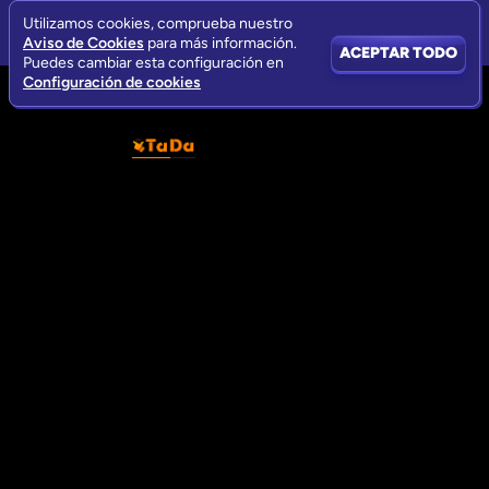
Utilizamos cookies, comprueba nuestro
Aviso de Cookies
para más información.
ACEPTAR TODO
Puedes cambiar esta configuración en
Configuración de cookies