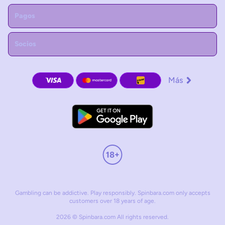
Pagos
Socios
Más
Gambling can be addictive. Play responsibly. Spinbara.com only accepts
customers over 18 years of age.
2026 © Spinbara.com All rights reserved.