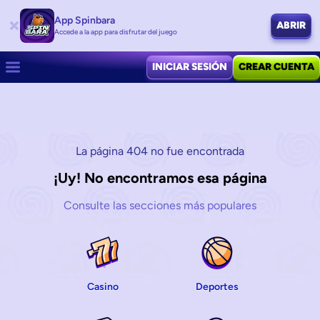
App Spinbara
ABRIR
Accede a la app para disfrutar del juego
INICIAR SESIÓN
CREAR CUENTA
La página 404 no fue encontrada
¡Uy! No encontramos esa página
Consulte las secciones más populares
Casino
Deportes