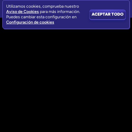
Utilizamos cookies, comprueba nuestro
Aviso de Cookies
para más información.
ACEPTAR TODO
Puedes cambiar esta configuración en
Configuración de cookies