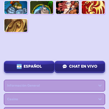
ESPAÑOL
CHAT EN VIVO
Información General
Casino