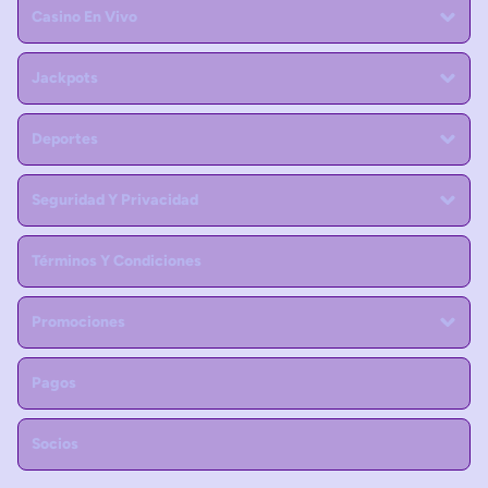
Casino En Vivo
Jackpots
Deportes
Seguridad Y Privacidad
Términos Y Condiciones
Promociones
Pagos
Socios