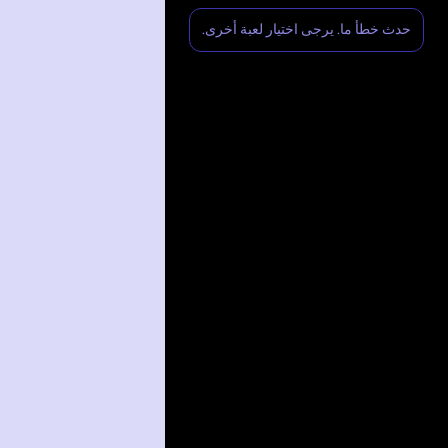
حدث خطأ ما. يرجى اختيار لعبة أخرى.