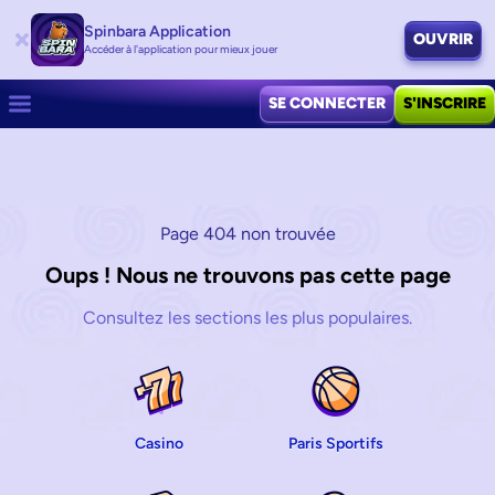
Spinbara Application
OUVRIR
Accéder à l'application pour mieux jouer
SE CONNECTER
S'INSCRIRE
Page 404 non trouvée
Oups ! Nous ne trouvons pas cette page
Consultez les sections les plus populaires.
Casino
Paris Sportifs