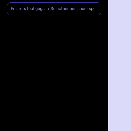
Er is iets fout gegaan. Selecteer een ander spel.