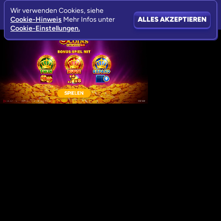
Wir verwenden Cookies, siehe
Cookie-Hinweis
Mehr Infos unter
ALLES AKZEPTIEREN
Cookie-Einstellungen.