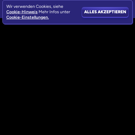
Wir verwenden Cookies, siehe
Cookie-Hinweis
Mehr Infos unter
ALLES AKZEPTIEREN
Cookie-Einstellungen.