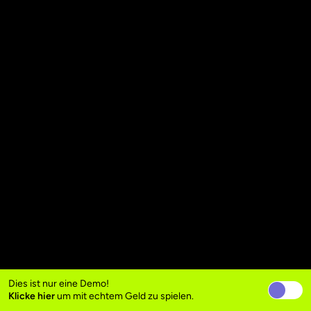
Dies ist nur eine Demo!
Klicke hier
um mit echtem Geld zu spielen.