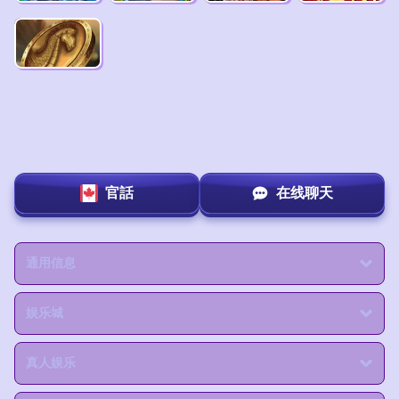
官話
在线聊天
通用信息
娱乐城
真人娱乐