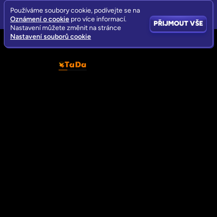
Používáme soubory cookie, podívejte se na
Oznámení o cookie
pro více informací.
PŘIJMOUT VŠE
Nastavení můžete změnit na stránce
Nastavení souborů cookie