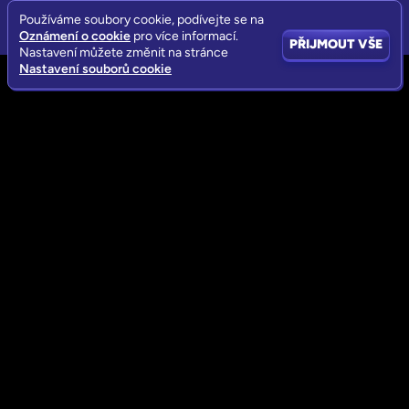
Používáme soubory cookie, podívejte se na
Oznámení o cookie
pro více informací.
PŘIJMOUT VŠE
Nastavení můžete změnit na stránce
Nastavení souborů cookie