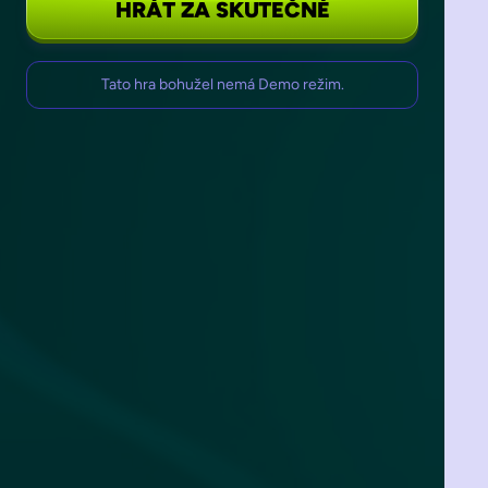
HRÁT ZA SKUTEČNÉ
Tato hra bohužel nemá Demo režim.