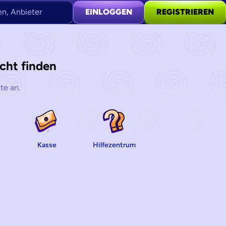
en, Anbieter
EINLOGGEN
REGISTRIEREN
cht finden
te an.
Kasse
Hilfezentrum