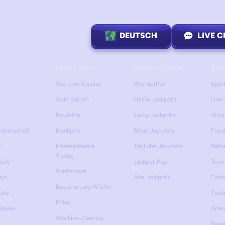
DEUTSCH
LIVE 
o
Live-Casino
Jackpot-Spiele
Spo
Top-Live-Casino
WonderPot
Spor
Gold Saloon
Heiße Jackpots
Live
Roulette
Lucky Jackpots
Virtu
sterschaft
Blackjack
Neue Jackpots
Fuss
v
Internationale
Tägliche Jackpots
Baske
Tische
äufe
Jackpot Play
Tenn
Spielshows
ys
Alle Jackpots
Eish
Baccarat und Würfel
iele
Tisc
Poker
Spiele
Amer
Alle Live-Casinos
Base