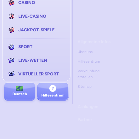
CASINO
LIVE-CASINO
JACKPOT-SPIELE
Allgemeine Infos
SPORT
Über uns
LIVE-WETTEN
Hilfezentrum
Verknüpfung
VIRTUELLER SPORT
erstellen
Sitemap
Deutsch
Hilfezentrum
Zahlungen
Partner