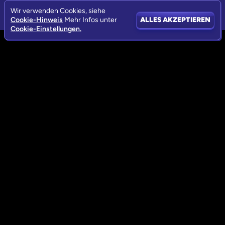
Wir verwenden Cookies, siehe
Cookie-Hinweis
Mehr Infos unter
ALLES AKZEPTIEREN
Cookie-Einstellungen.