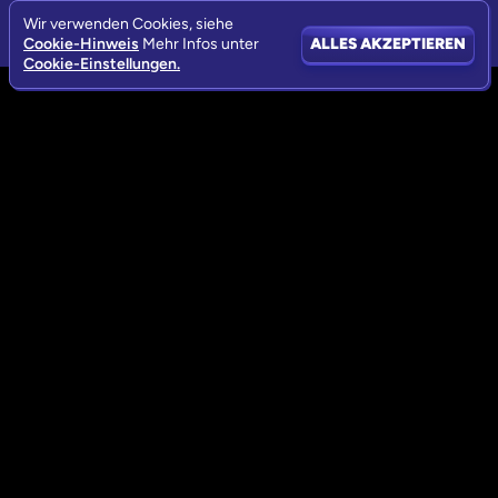
Wir verwenden Cookies, siehe
Cookie-Hinweis
Mehr Infos unter
ALLES AKZEPTIEREN
Cookie-Einstellungen.