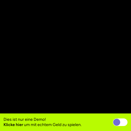
Dies ist nur eine Demo!
Klicke hier
um mit echtem Geld zu spielen.