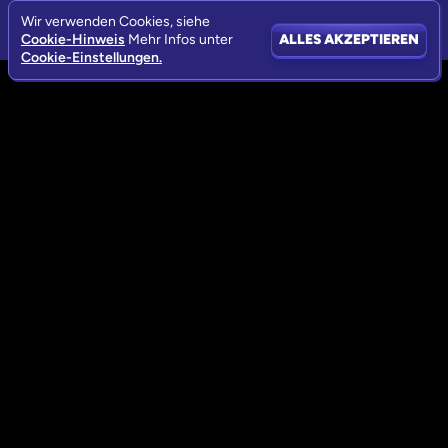
Wir verwenden Cookies, siehe
Cookie-Hinweis
Mehr Infos unter
ALLES AKZEPTIEREN
Cookie-Einstellungen.