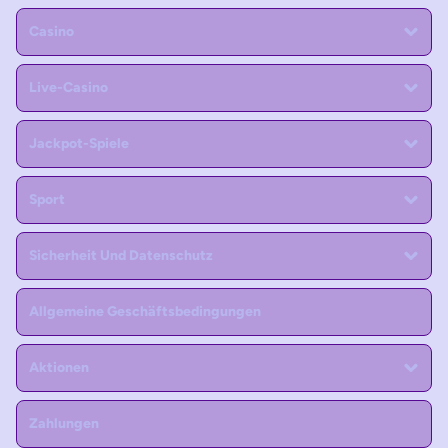
Casino
Live-Casino
Jackpot-Spiele
Sport
Sicherheit Und Datenschutz
Allgemeine Geschäftsbedingungen
Aktionen
Zahlungen