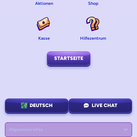
Aktionen
Shop
Kasse
Hilfezentrum
STARTSEITE
DEUTSCH
LIVE CHAT
Allgemeine Infos