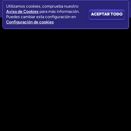
Utilizamos cookies, comprueba nuestro
Aviso de Cookies
para más información.
ACEPTAR TODO
Puedes cambiar esta configuración en
Configuración de cookies