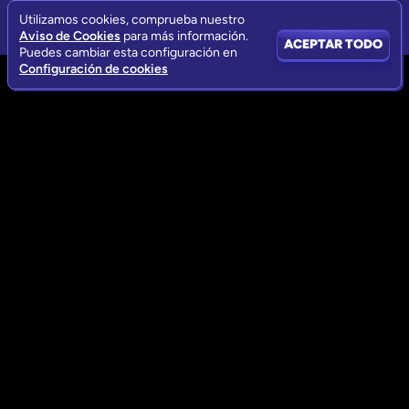
Utilizamos cookies, comprueba nuestro
Aviso de Cookies
para más información.
ACEPTAR TODO
Puedes cambiar esta configuración en
Configuración de cookies