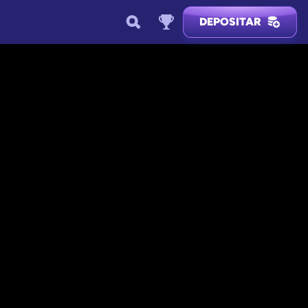
DEPOSITAR