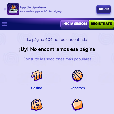
App de Spinbara
ABRIR
Accede a la app para disfrutar del juego
INICIA SESIÓN
REGÍSTRATE
La página 404 no fue encontrada
¡Uy! No encontramos esa página
Consulte las secciones más populares
Casino
Deportes