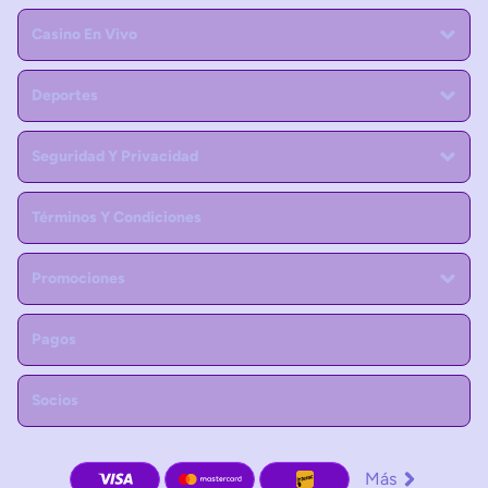
Casino En Vivo
Deportes
Seguridad Y Privacidad
Términos Y Condiciones
Promociones
Pagos
Socios
Más