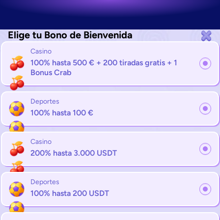
Elige tu Bono de Bienvenida
Casino
100% hasta 500 € + 200 tiradas gratis + 1
Bonus Crab
Deportes
100% hasta 100 €
Casino
200% hasta 3.000 USDT
Deportes
100% hasta 200 USDT