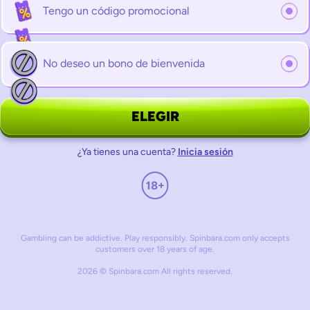
Tengo un código promocional
No deseo un bono de bienvenida
ELEGIR
¿Ya tienes una cuenta?
Inicia sesión
Gambling can be addictive. Play responsibly. Spinbara.com only accepts
customers over 18 years of age.
2026 © Spinbara.com All rights reserved.