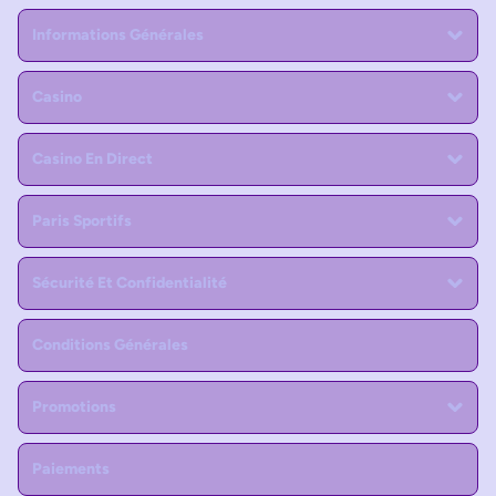
Informations Générales
Casino
Casino En Direct
Paris Sportifs
Sécurité Et Confidentialité
Conditions Générales
Promotions
Paiements