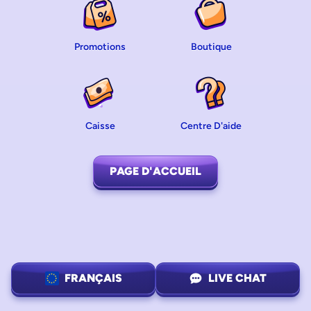
Promotions
Boutique
Caisse
Centre D'aide
PAGE D'ACCUEIL
FRANÇAIS
LIVE CHAT