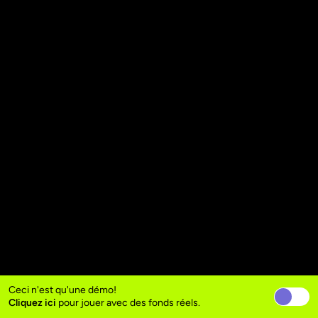
Ceci n'est qu'une démo!
Cliquez ici
pour jouer avec des fonds réels.