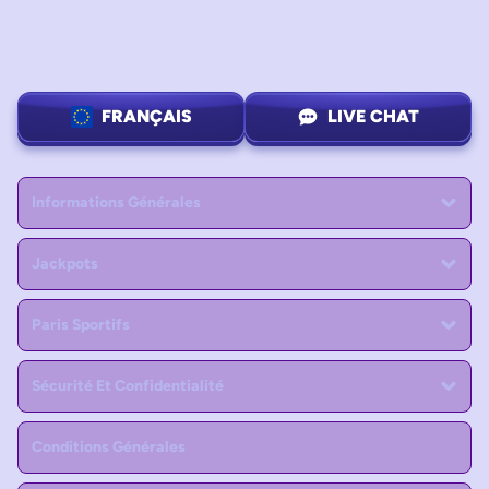
FRANÇAIS
LIVE CHAT
Informations Générales
Jackpots
Paris Sportifs
Sécurité Et Confidentialité
Conditions Générales