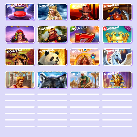
NOUVEAU
NOUVEAU
NOUVEAU
NOUVEAU
NOUVEAU
NOUVEAU
NOUVEAU
NOUVEAU
NOUVEAU
NOUVEAU
NOUVEAU
NOUVEAU
NOUVEAU