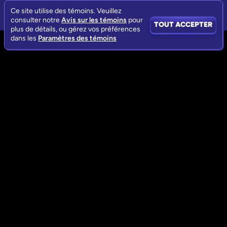
Ce site utilise des témoins. Veuillez
consulter notre
Avis sur les témoins
pour
TOUT ACCEPTER
plus de détails, ou gérez vos préférences
dans les
Paramètres des témoins