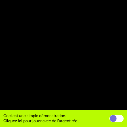
Ceci est une simple démonstration.
Cliquez ici
pour jouer avec de l'argent réel.