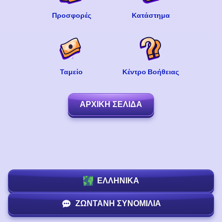
Προσφορές
Κατάστημα
Ταμείο
Κέντρο Βοήθειας
ΑΡΧΙΚΉ ΣΕΛΊΔΑ
ΕΛΛΗΝΙΚΆ
ΖΩΝΤΑΝΉ ΣΥΝΟΜΙΛΊΑ