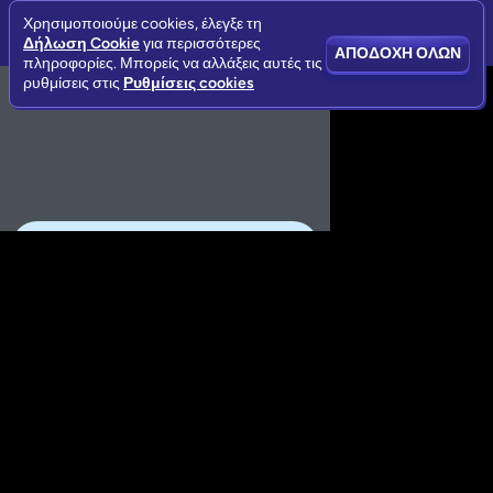
Χρησιμοποιούμε cookies, έλεγξε τη
Δήλωση Cookie
για περισσότερες
ΑΠΟΔΟΧΉ ΌΛΩΝ
πληροφορίες. Μπορείς να αλλάξεις αυτές τις
ρυθμίσεις στις
Ρυθμίσεις cookies