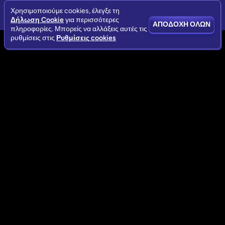
Χρησιμοποιούμε cookies, έλεγξε τη
Δήλωση Cookie
για περισσότερες
ΑΠΟΔΟΧΉ ΌΛΩΝ
πληροφορίες. Μπορείς να αλλάξεις αυτές τις
ρυθμίσεις στις
Ρυθμίσεις cookies