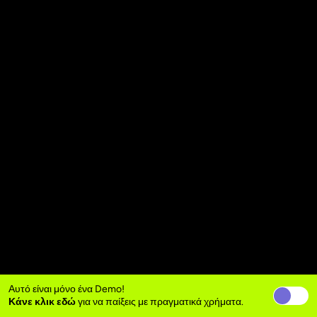
Αυτό είναι μόνο ένα Demo!
Κάνε κλικ εδώ
για να παίξεις με πραγματικά χρήματα.