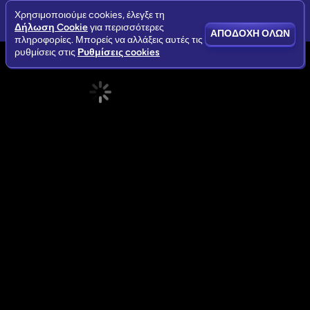
Χρησιμοποιούμε cookies, έλεγξε τη
Δήλωση Cookie
για περισσότερες
ΑΠΟΔΟΧΉ ΌΛΩΝ
πληροφορίες. Μπορείς να αλλάξεις αυτές τις
ρυθμίσεις στις
Ρυθμίσεις cookies