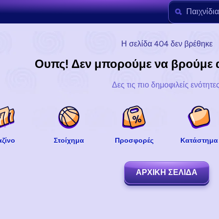
Παιχνίδια
Η σελίδα 404 δεν βρέθηκε
Ουπς! Δεν μπορούμε να βρούμε α
Δες τις πιο δημοφιλείς ενότητες
αζίνο
Στοίχημα
Προσφορές
Κατάστημα
ΑΡΧΙΚΉ ΣΕΛΊΔΑ