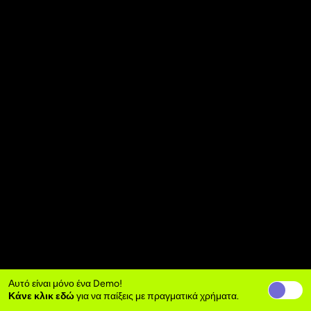
Αυτό είναι μόνο ένα Demo!
Κάνε κλικ εδώ
για να παίξεις με πραγματικά χρήματα.