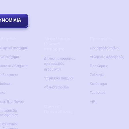
ΥΝΟΜΙΛΊΑ
Αθλητικά
Ασφάλεια και
Προσφορές
Ιδιωτικό
θλητικό στοίχημα
Προσφορές καζίνο
απόρρητο
ive Στοίχημα
Αθλητικές προσφορές
Δήλωση απορρήτου
προσωπικών
ικονικά Αθλήματα
Προκλήσεις
δεδομένων
οδοσφαιρο
Συλλογές
Υπεύθυνο παιχνίδι
πάσκετ
Κατάστημα
Δήλωση Cookie
ενις
Τουρνουά
οκεϊ Επι Παγου
VIP
Όροι και
πιτραπεζια
Προϋποθέσεις
ντισφαιριση
μερικανικο
οδοσφαιρο