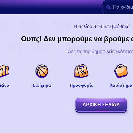
Παιχνίδια
Η σελίδα 404 δεν βρέθηκε
Ουπς! Δεν μπορούμε να βρούμε α
Δες τις πιο δημοφιλείς ενότητες
αζίνο
Στοίχημα
Προσφορές
Κατάστημα
ΑΡΧΙΚΉ ΣΕΛΊΔΑ