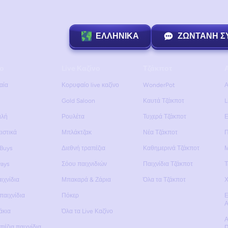
ΕΛΛΗΝΙΚΆ
ΖΩΝΤΑΝΉ Σ
νο
Live Καζίνο
Τζάκποτ
αία
Κορυφαίο live καζίνο
WonderPot
Α
Gold Saloon
Καυτά Τζάκποτ
L
ιλή
Ρουλέτα
Τυχερά Τζάκποτ
Ε
ιστικά
Μπλάκτζακ
Νέα Τζάκποτ
Π
Buys
Διεθνή τραπέζια
Καθημερινά Τζάκποτ
Μ
ays
Σόου παιχνιδιών
Παιχνίδια Τζάκποτ
Τ
ιχνίδια
Μπακαρά & Ζάρια
Όλα τα Τζάκποτ
Χ
παιχνίδια
Πόκερ
Ε
Α
άκια
Όλα τα Live Καζίνο
Α
πέζια παιχνίδια
Π