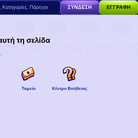
, Κατηγορίες, Πάροχοι
ΣΎΝΔΕΣΗ
ΕΓΓΡΑΦΉ
υτή τη σελίδα
.
Ταμείο
Κέντρο Βοήθειας