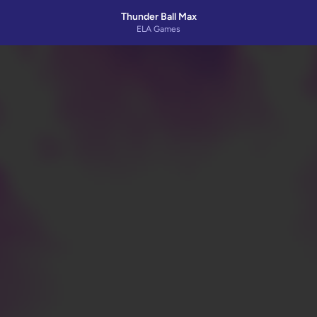
Thunder Ball Max
ELA Games