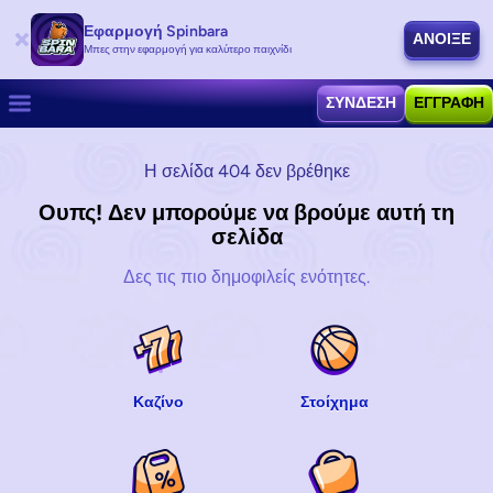
Εφαρμογή Spinbara
ΆΝΟΙΞΕ
Μπες στην εφαρμογή για καλύτερο παιχνίδι
ΣΎΝΔΕΣΗ
ΕΓΓΡΑΦΉ
Η σελίδα 404 δεν βρέθηκε
Ουπς! Δεν μπορούμε να βρούμε αυτή τη
σελίδα
Δες τις πιο δημοφιλείς ενότητες.
Καζίνο
Στοίχημα