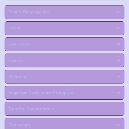
Γενικές Πληροφορίες
Καζίνο
Live Καζίνο
Τζάκποτ
Αθλητικά
Ασφάλεια Και Ιδιωτικό Απόρρητο
Όροι Και Προϋποθέσεις
Προσφορές