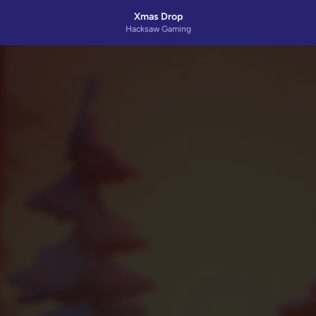
Xmas Drop
Hacksaw Gaming