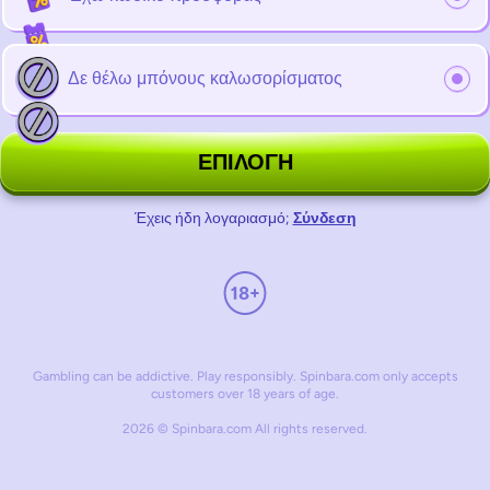
Δε θέλω μπόνους καλωσορίσματος
ΕΠΙΛΟΓΉ
Έχεις ήδη λογαριασμό;
Σύνδεση
Gambling can be addictive. Play responsibly. Spinbara.com only accepts
customers over 18 years of age.
2026 © Spinbara.com All rights reserved.