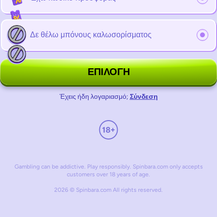
Δε θέλω μπόνους καλωσορίσματος
ΕΠΙΛΟΓΉ
Έχεις ήδη λογαριασμό;
Σύνδεση
Gambling can be addictive. Play responsibly. Spinbara.com only accepts
customers over 18 years of age.
2026 © Spinbara.com All rights reserved.