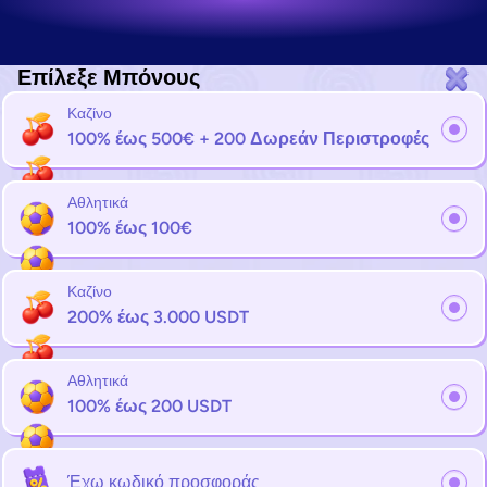
Επίλεξε Μπόνους
Καζίνο
100% έως 500€ + 200 Δωρεάν Περιστροφές
Αθλητικά
100% έως 100€
Καζίνο
200% έως 3.000 USDT
Αθλητικά
100% έως 200 USDT
Έχω κωδικό προσφοράς