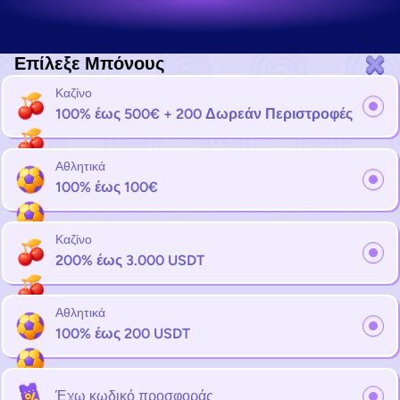
Επίλεξε Μπόνους
Καζίνο
100% έως 500€ + 200 Δωρεάν Περιστροφές
Αθλητικά
100% έως 100€
Καζίνο
200% έως 3.000 USDT
Αθλητικά
100% έως 200 USDT
Έχω κωδικό προσφοράς