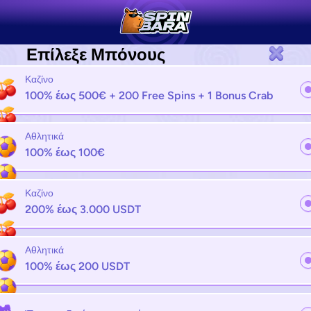
Επίλεξε Μπόνους
Καζίνο
100% έως 500€ + 200 Free Spins + 1 Bonus Crab
Αθλητικά
100% έως 100€
Καζίνο
200% έως 3.000 USDT
Αθλητικά
100% έως 200 USDT