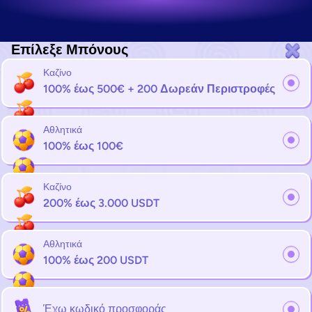
Επίλεξε Μπόνους
Καζίνο
100% έως 500€ + 200 Δωρεάν Περιστροφές
Αθλητικά
100% έως 100€
Καζίνο
200% έως 3.000 USDT
Αθλητικά
100% έως 200 USDT
Έχω κωδικό προσφοράς