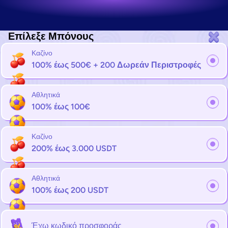
Επίλεξε Μπόνους
Καζίνο
100% έως 500€ + 200 Δωρεάν Περιστροφές
Αθλητικά
100% έως 100€
Καζίνο
200% έως 3.000 USDT
Αθλητικά
100% έως 200 USDT
Έχω κωδικό προσφοράς