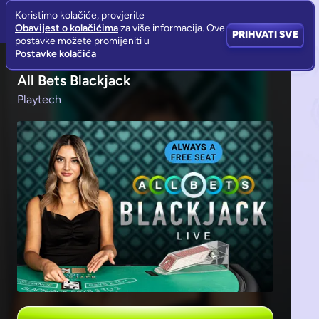
Koristimo kolačiće, provjerite
Obavijest o kolačićima
za više informacija. Ove
PRIHVATI SVE
postavke možete promijeniti u
Postavke kolačića
All Bets Blackjack
Playtech