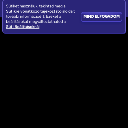
Sütiket használuk, tekintsd meg a
Sütikre vonatkozó tájékoztató
aloldalt
további információért. Ezeket a
MIND ELFOGADOM
beállításokat megváltoztathatod a
Süti Beállításoknál